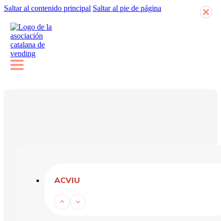
Saltar al contenido principal
Saltar al pie de página
ACVIU