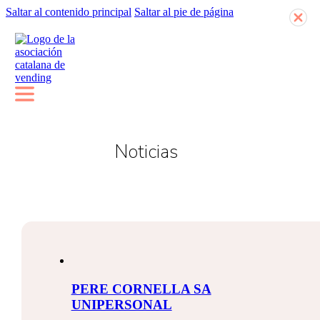
Saltar al contenido principal
Saltar al pie de página
Noticias
PERE CORNELLA SA
UNIPERSONAL