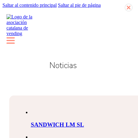
Saltar al contenido principal
Saltar al pie de página
Noticias
SANDWICH LM SL