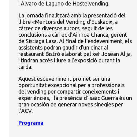
i Alvaro de Laguno de Hostelvending.
La jornada finalitzarà amb la presentació del
llibre «Mentors del Vending d’Euskadi», a
càrrec de diversos autors, seguit de les
conclusions a càrrec d’Ainhoa Chanca, gerent
de Sistiaga Lasa. Al final de l’esdeveniment, els
assistents podran gaudir d’un dinar al
restaurant Bistró elaborat pel xef Josean Alija,
i tindran accés lliure a l’exposició durant la
tarda.
Aquest esdeveniment promet ser una
oportunitat excepcional per a professionals
del vending per compartir coneixements i
experiències, i la presència d’Isaac Guerra és un
gran ocasión de generar noves sinegies per
l’ACV.
Programa