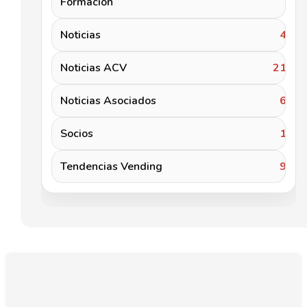
Formación
2
Noticias
46
Noticias ACV
217
Noticias Asociados
62
Socios
19
Tendencias Vending
96