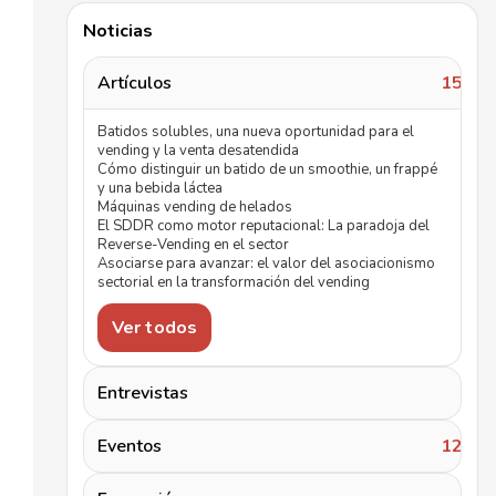
Noticias
Artículos
157
Batidos solubles, una nueva oportunidad para el
vending y la venta desatendida
Cómo distinguir un batido de un smoothie, un frappé
y una bebida láctea
Máquinas vending de helados
El SDDR como motor reputacional: La paradoja del
Reverse-Vending en el sector
Asociarse para avanzar: el valor del asociacionismo
sectorial en la transformación del vending
Ver todos
Entrevistas
5
Eventos
122