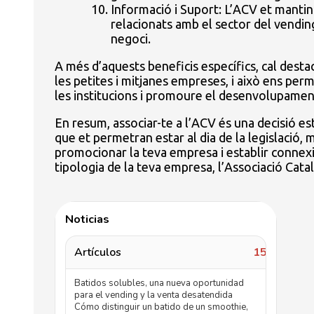
Informació i Suport: L’ACV et mantin
relacionats amb el sector del vending
negoci.
A més d’aquests beneficis específics, cal desta
les petites i mitjanes empreses, i això ens pe
les institucions i promoure el desenvolupamen
En resum, associar-te a l’ACV és una decisió est
que et permetran estar al dia de la legislació,
promocionar la teva empresa i establir connexi
tipologia de la teva empresa, l’Associació Catal
Noticias
Artículos
157
Batidos solubles, una nueva oportunidad
para el vending y la venta desatendida
Cómo distinguir un batido de un smoothie,