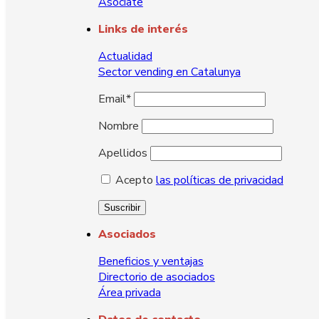
Asóciate
Links de interés
Actualidad
Sector vending en Catalunya
Email*
Nombre
Apellidos
Acepto
las políticas de privacidad
Asociados
Beneficios y ventajas
Directorio de asociados
Área privada