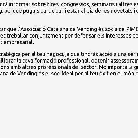
drà informat sobre fires, congressos, seminaris i altres
, perquè puguis participar i estar al dia de les novetats i
car que l’Associació Catalana de Vending és socia de PIME
rmet treballar conjuntament per defensar els interessos d
t empresarial.
ratègica per al teu negoci, ja que tindràs accés a una sèr
 millorar la teva formació professional, obtenir assessora
ons amb altres professionals del sector. No importa la g
ana de Vending és el soci ideal per al teu èxit en el món 