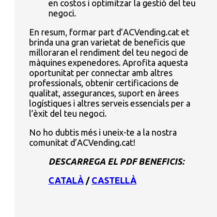
en costos i optimitzar la gestió del teu
negoci.
En resum, formar part d’ACVending.cat et
brinda una gran varietat de beneficis que
milloraran el rendiment del teu negoci de
màquines expenedores. Aprofita aquesta
oportunitat per connectar amb altres
professionals, obtenir certificacions de
qualitat, assegurances, suport en àrees
logístiques i altres serveis essencials per a
l’èxit del teu negoci.
No ho dubtis més i uneix-te a la nostra
comunitat d’ACVending.cat!
DESCARREGA EL PDF BENEFICIS:
CATALÀ
/
CASTELLÀ