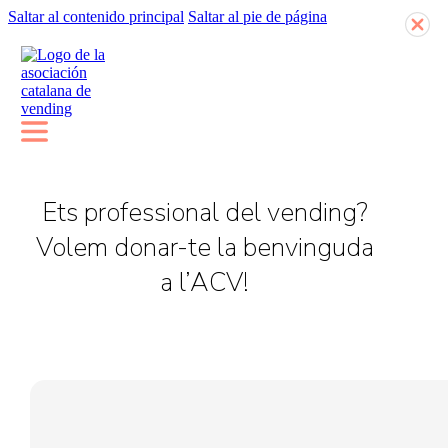
Saltar al contenido principal
Saltar al pie de página
Ets professional del vending?
Volem donar-te la benvinguda
a l’ACV!