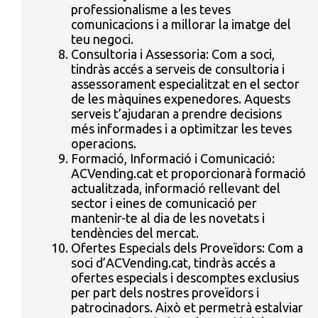
professionalisme a les teves
comunicacions i a millorar la imatge del
teu negoci.
Consultoria i Assessoria: Com a soci,
tindràs accés a serveis de consultoria i
assessorament especialitzat en el sector
de les màquines expenedores. Aquests
serveis t’ajudaran a prendre decisions
més informades i a optimitzar les teves
operacions.
Formació, Informació i Comunicació:
ACVending.cat et proporcionarà formació
actualitzada, informació rellevant del
sector i eines de comunicació per
mantenir-te al dia de les novetats i
tendències del mercat.
Ofertes Especials dels Proveïdors: Com a
soci d’ACVending.cat, tindràs accés a
ofertes especials i descomptes exclusius
per part dels nostres proveïdors i
patrocinadors. Això et permetrà estalviar