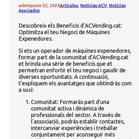
admin
junio 22, 2023
Artículos
,
Noticias ACV
,
Noticias
Asociados
Descobreix els Beneficis d’ACVending.cat:
Optimitza el teu Negoci de Màquines
Expenedores.
Si ets un operador de màquines expenedores,
formar part de la comunitat d’ACVending.cat
et brinda una sèrie de beneficis que et
permetran enfortir el teu negoci i gaudir de
diverses oportunitats. A continuació,
t’expliquem els avantatges que obtindràs com
a soci:
Comunitat: Formaràs part d’una
comunitat activa i dinàmica de
professionals del sector. A través de
l’associació, podràs establir contactes,
intercanviar experiències i treballar
conjuntament per aconseguir més