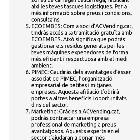
així les teves tasques logístiques. Per a
més informació sobre preus i condicions,
consulta’ns.
ECOEMBES: Com a soci d’ACVending.cat,
tindràs accés a la tramitació gratuïta amb
ECOEMBES. Això significa que podràs
gestionar els residus generats per les
teves màquines expenedores de forma
més eficient i respectuosa amb el medi
ambient.
PIMEC: Gaudiràs dels avantatges d’ésser
associat de PIMEC, l’organització
empresarial de petites i mitjanes
empreses. Aquesta afiliació t’obrirà
portes a altres beneficis i oportunitats
dins del sector.
Marketing: Gràcies a ACVending.cat,
podràs contractar una empresa
professional de marketing a preus
avantatjosos. Aquests experts en el
sector t’ajudaran a donar més