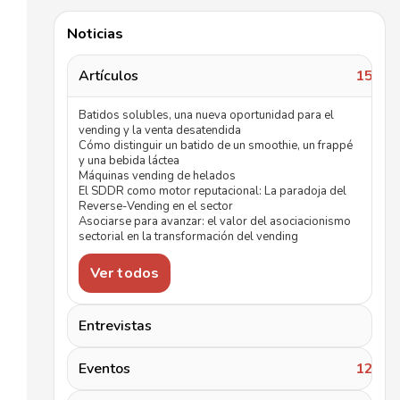
Noticias
Artículos
157
Batidos solubles, una nueva oportunidad para el
vending y la venta desatendida
Cómo distinguir un batido de un smoothie, un frappé
y una bebida láctea
Máquinas vending de helados
El SDDR como motor reputacional: La paradoja del
Reverse-Vending en el sector
Asociarse para avanzar: el valor del asociacionismo
sectorial en la transformación del vending
Ver todos
Entrevistas
5
Eventos
122