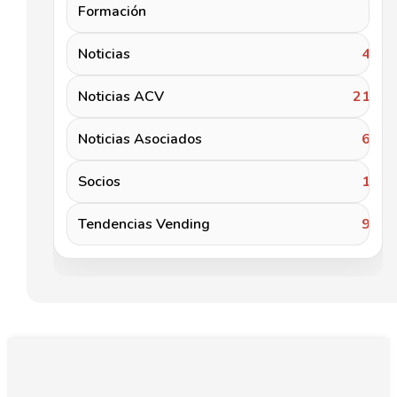
Formación
2
Noticias
46
Noticias ACV
217
Noticias Asociados
62
Socios
19
Tendencias Vending
96